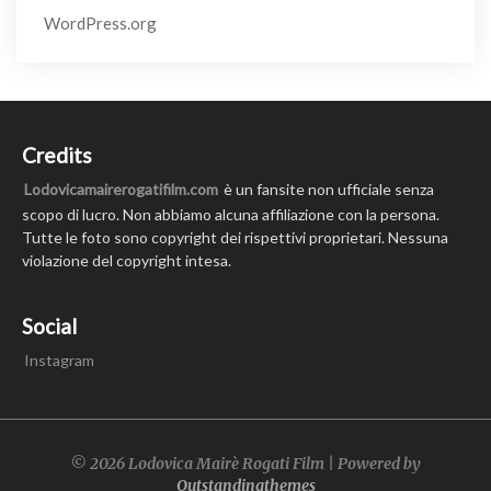
WordPress.org
Credits
Lodovicamairerogatifilm.com
è un fansite non ufficiale senza
scopo di lucro. Non abbiamo alcuna affiliazione con la persona.
Tutte le foto sono copyright dei rispettivi proprietari. Nessuna
violazione del copyright intesa.
Social
Instagram
© 2026 Lodovica Mairè Rogati Film | Powered by
Outstandingthemes