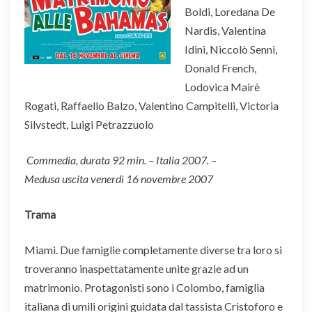
Boldi, Loredana De
Nardis, Valentina
Idini, Niccolò Senni,
Donald French,
Lodovica Mairè
Rogati, Raffaello Balzo, Valentino Campitelli, Victoria
Silvstedt, Luigi Petrazzuolo
Commedia, durata 92 min. – Italia 2007. –
Medusa uscita venerdì 16 novembre 2007
Trama
Miami. Due famiglie completamente diverse tra loro si
troveranno inaspettatamente unite grazie ad un
matrimonio. Protagonisti sono i Colombo, famiglia
italiana di umili origini guidata dal tassista Cristoforo e