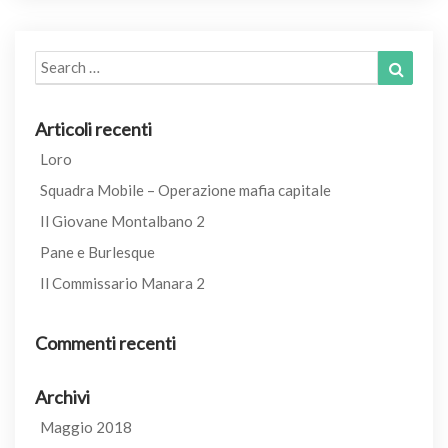
Search
Search
for:
Articoli recenti
Loro
Squadra Mobile – Operazione mafia capitale
Il Giovane Montalbano 2
Pane e Burlesque
Il Commissario Manara 2
Commenti recenti
Archivi
Maggio 2018