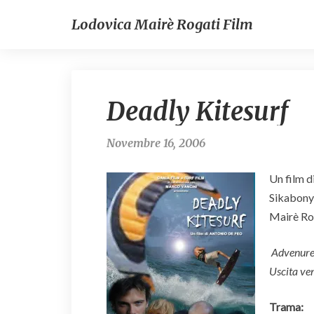
Lodovica Mairè Rogati Film
Deadly Kitesurf
Novembre 16, 2006
Un film d
Sikabony
Mairè Ro
Advenure,
Uscita ve
Trama: