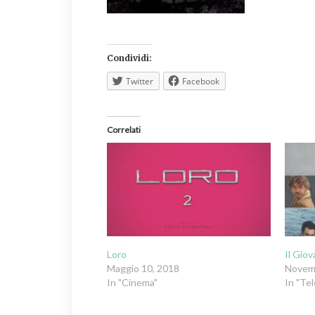
Condividi:
Twitter
Facebook
Correlati
Loro
Il Gio
Maggio 10, 2018
Novem
In "Cinema"
In "Tel