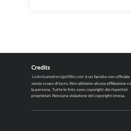
Post
navigation
Credits
Lodovicamairerogatifilm.com
è un fansite non ufficiale
senza scopo di lucro. Non abbiamo alcuna affiliazione c
la persona. Tutte le foto sono copyright dei rispettivi
proprietari. Nessuna violazione del copyright intesa.