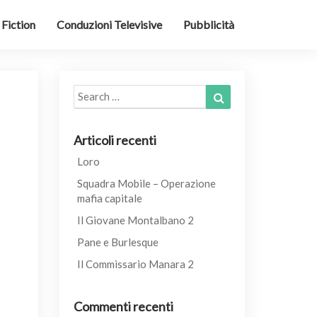
Fiction
Conduzioni Televisive
Pubblicità
Search
Search
for:
Articoli recenti
Loro
Squadra Mobile – Operazione
mafia capitale
Il Giovane Montalbano 2
Pane e Burlesque
Il Commissario Manara 2
Commenti recenti