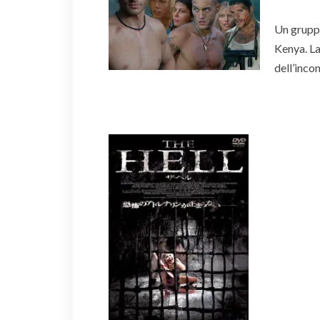
Un gruppo
Kenya. La
dell’inco