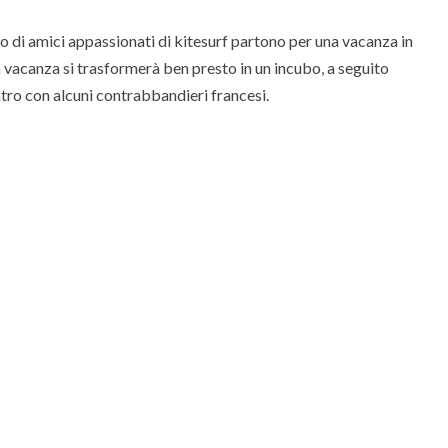
 di amici appassionati di kitesurf partono per una vacanza in
 vacanza si trasformerà ben presto in un incubo, a seguito
ntro con alcuni contrabbandieri francesi.